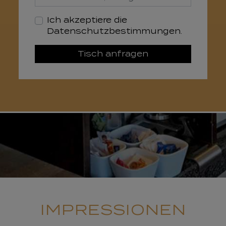
Ich akzeptiere die
Datenschutz­bestimmungen.
Tisch anfragen
IMPRESSIONEN