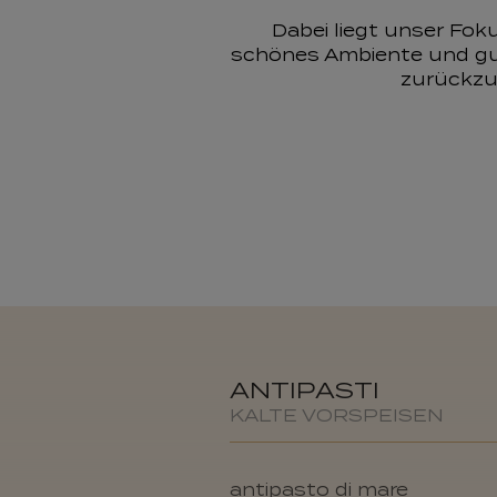
Dabei liegt unser Fok
schönes Ambiente und gute
zurückzul
ANTIPASTI
KALTE VORSPEISEN
antipasto di mare