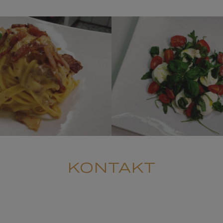
CAPRESE
RBONARA
BUFAL
KONTAKT