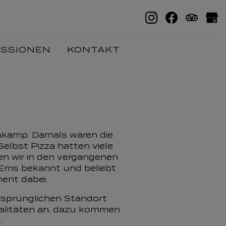
ESSIONEN
KONTAKT
enkamp. Damals waren die
elbst Pizza hatten viele
ben wir in den vergangenen
r Ems bekannt und beliebt
ent dabei.
rsprünglichen Standort
ialitäten an, dazu kommen
.