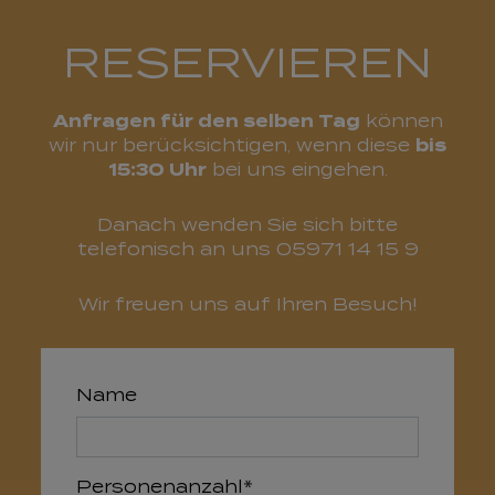
RESERVIEREN
Anfragen für den selben Tag
können
wir nur berücksichtigen, wenn diese
bis
15:30 Uhr
bei uns eingehen.
Danach wenden Sie sich bitte
telefonisch an uns
05971 14 15 9
Wir freuen uns auf Ihren Besuch!
Name
Pflichtfeld
Personenanzahl
*