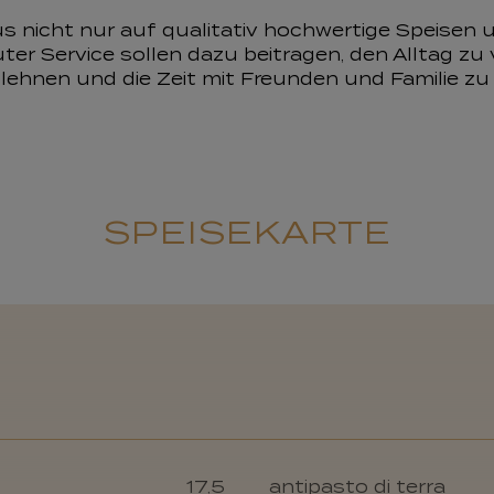
us nicht nur auf qualitativ hochwertige Speisen 
r Service sollen dazu beitragen, den Alltag zu
ehnen und die Zeit mit Freunden und Familie zu
SPEISEKARTE
17,5
antipasto di terra