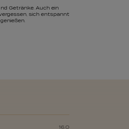
und Getränke. Auch ein
 vergessen, sich entspannt
 genießen.
16,0