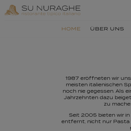
Navigation
HOME
ÜBER UNS
überspringen
1987 eröffneten wir uns
meisten italienischen S
noch nie gegessen. Als ei
Jahrzehnten dazu beigetr
zu machen
Seit 2005 bieten wir 
entfernt, nicht nur Past