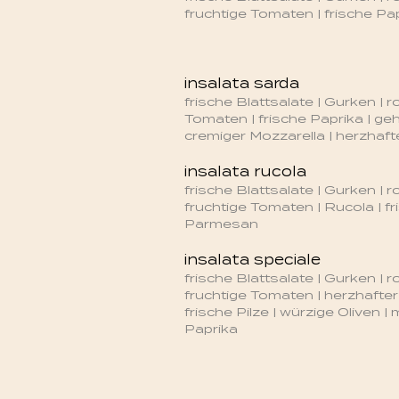
fruchtige Tomaten | frische Pa
insalata sarda
frische Blattsalate | Gurken | 
Tomaten | frische Paprika | ge
cremiger Mozzarella | herzhaf
insalata rucola
frische Blattsalate | Gurken | r
fruchtige Tomaten | Rucola | fri
Parmesan
insalata speciale
frische Blattsalate | Gurken | r
fruchtige Tomaten | herzhafte
frische Pilze | würzige Oliven | 
Paprika