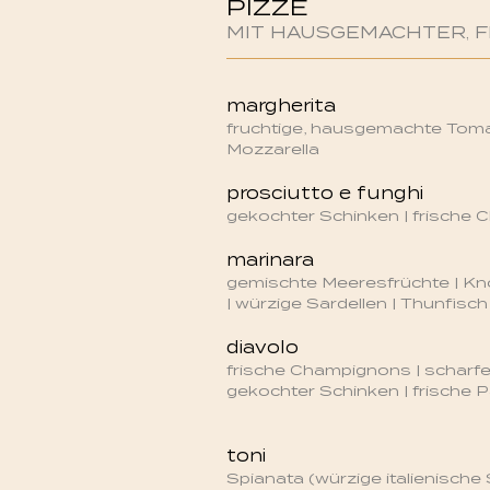
PIZZE
MIT HAUSGEMACHTER, 
margherita
fruchtige, hausgemachte Tom
Mozzarella
prosciutto e funghi
gekochter Schinken | frische
marinara
gemischte Meeresfrüchte | Kn
| würzige Sardellen | Thunfisch
diavolo
frische Champignons | scharfe
gekochter Schinken | frische P
toni
Spianata (würzige italienische 