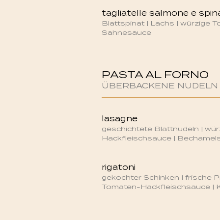
tagliatelle salmone e spin
Blattspinat | Lachs | würzige
Sahnesauce
PASTA AL FORNO
ÜBERBACKENE NUDELN
lasagne
geschichtete Blattnudeln | wu
Hackfleischsauce | Bechamel
rigatoni
gekochter Schinken | frische Pi
Tomaten-Hackfleischsauce | 