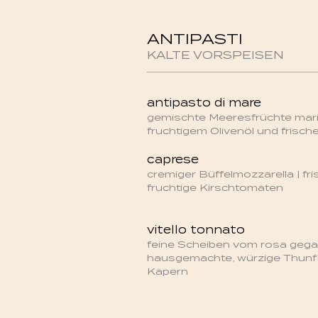
ANTIPASTI
KALTE VORSPEISEN
antipasto di mare
gemischte Meeresfrüchte marin
fruchtigem Olivenöl und frische
caprese
cremiger Büffelmozzarella | fr
fruchtige Kirschtomaten
vitello tonnato
feine Scheiben vom rosa gegar
hausgemachte, würzige Thunf
Kapern